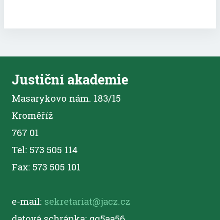
Justiční akademie
Masarykovo nám. 183/15
Kroměříž
767 01
Tel: 573 505 114
Fax: 573 505 101
e-mail:
sekretariat@jacz.cz
datová schránka: gg5aa56