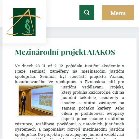
Mezinárodní projekt AIAKOS
Ve dnech 28. 11. až 2. 12. pořádala Justiční akademie v
Praze seminář, zaměřený na mezinárodní justiční
spolupráci. Seminář byl součástí projektu Aiakos,
koordinovaného ve spolupráci s Evropskou sítí pro
justiční vzdělávání
. Projekt,
který probíhá každoročně, cílí na
justiční čekatele, asistenty a
soudce a státní zástupce na
samém počátku kariéry. Jeho
cílem je prohlubovat evropský
aspekt práce soudce i státního
zástupce, rozšiřovat povědomí o národních justičních
systémech a napomáhat rozvoji mezinárodní justiční
spolupráce. Do projektu jsou zapojeny justiční vzdělávací