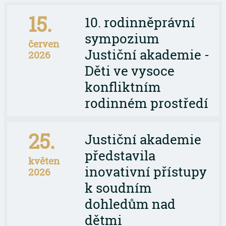
15.
10. rodinněprávní
sympozium
červen
Justiční akademie -
2026
Děti ve vysoce
konfliktním
rodinném prostředí
25.
Justiční akademie
představila
květen
inovativní přístupy
2026
k soudním
dohledům nad
dětmi