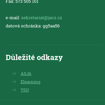
Fax: 573 505 101
e-mail:
sekretariat@jacz.cz
datová schránka: gg5aa56
ASJA
Elearning
TSU