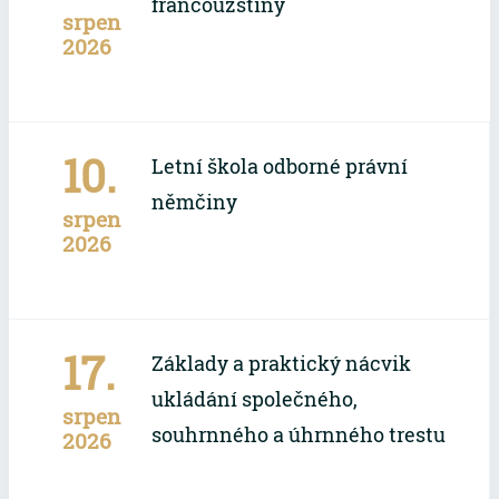
francouzštiny
srpen
2026
10.
Letní škola odborné právní
němčiny
srpen
2026
17.
Základy a praktický nácvik
ukládání společného,
srpen
souhrnného a úhrnného trestu
2026