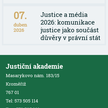
07.
Justice a média
2026: komunikace
duben
justice jako součást
2026
důvěry v právní stát
Justiční akademie
Masarykovo nám. 183/15
Kroměříž
767 01
Tel: 573 505 114