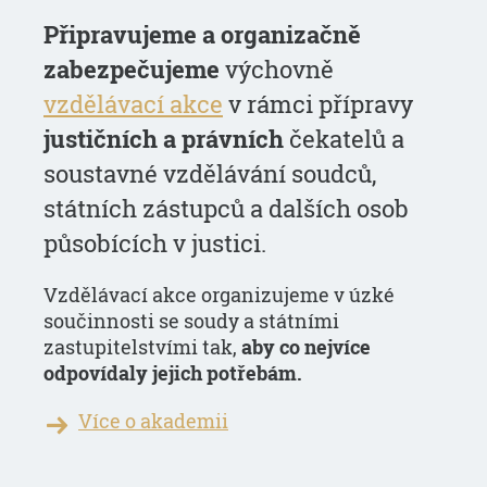
Připravujeme a organizačně
zabezpečujeme
výchovně
vzdělávací akce
v rámci přípravy
justičních a právních
čekatelů a
soustavné vzdělávání soudců,
státních zástupců a dalších osob
působících v justici.
Vzdělávací akce organizujeme v úzké
součinnosti se soudy a státními
zastupitelstvími tak,
aby co nejvíce
odpovídaly jejich potřebám.
Více o akademii