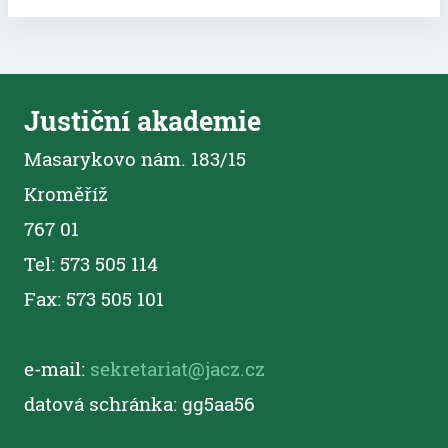
Justiční akademie
Masarykovo nám. 183/15
Kroměříž
767 01
Tel: 573 505 114
Fax: 573 505 101
e-mail:
sekretariat@jacz.cz
datová schránka: gg5aa56