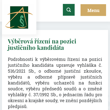
Výběrová řízení na pozici
justičního kandidáta
Podrobnosti k výběrovému řízení na pozici
justičního kandidáta upravuje vyhláška č.
516/2021 Sb., o odborné justiční zkoušce,
výběru a odborné přípravě justičních
kandidátů, výběru uchazečů na funkci
soudce, výběru předsedů soudů a o změně
vyhlášky č. 37/1992 Sb., o jednacím řádu pro
okresní a krajské soudy, ve znění pozdějších
předpisů.