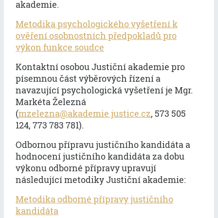
akademie.
Metodika psychologického vyšetření k
ověření osobnostních předpokladů pro
výkon funkce soudce
Kontaktní osobou Justiční akademie pro
písemnou část výběrových řízení a
navazující psychologická vyšetření je Mgr.
Markéta Železná
(
mzelezna@akademie.justice.cz
, 573 505
124, 773 783 781).
Odbornou přípravu justičního kandidáta a
hodnocení justičního kandidáta za dobu
výkonu odborné přípravy upravují
následující metodiky Justiční akademie:
Metodika odborné přípravy justičního
kandidáta