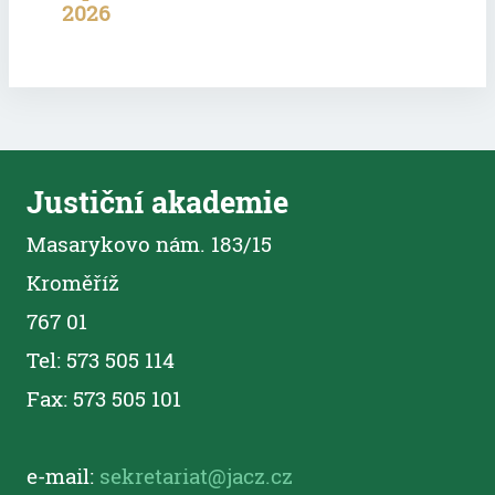
2026
Justiční akademie
Masarykovo nám. 183/15
Kroměříž
767 01
Tel: 573 505 114
Fax: 573 505 101
e-mail:
sekretariat@jacz.cz