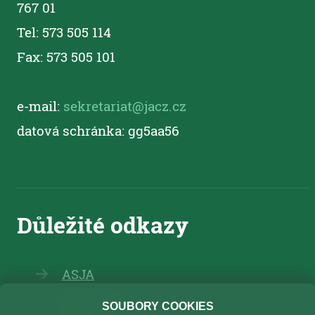
767 01
Tel: 573 505 114
Fax: 573 505 101
e-mail:
sekretariat@jacz.cz
datová schránka: gg5aa56
ASJA
Elearning
SOUBORY COOKIES