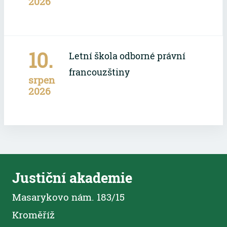
2026
10.
Letní škola odborné právní
francouzštiny
srpen
2026
Justiční akademie
Masarykovo nám. 183/15
Kroměříž