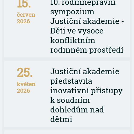
15.
10. rodinněprávní
sympozium
červen
Justiční akademie -
2026
Děti ve vysoce
konfliktním
rodinném prostředí
25.
Justiční akademie
představila
květen
inovativní přístupy
2026
k soudním
dohledům nad
dětmi