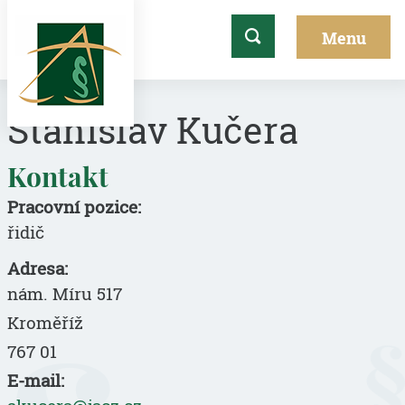
Stanislav Kučera
Kontakt
Pracovní pozice:
řidič
Adresa:
nám. Míru 517
Kroměříž
767 01
E-mail: