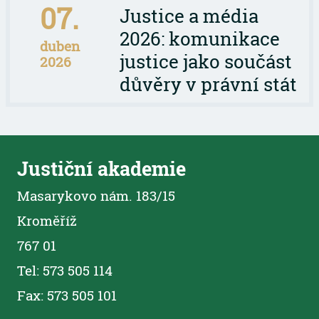
07.
Justice a média
2026: komunikace
duben
justice jako součást
2026
důvěry v právní stát
Justiční akademie
Masarykovo nám. 183/15
Kroměříž
767 01
Tel: 573 505 114
Fax: 573 505 101