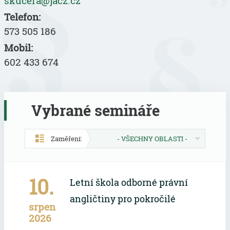
skucera@jacz.cz
Telefon:
573 505 186
Mobil:
602 433 674
Vybrané semináře
Zaměření:
- VŠECHNY OBLASTI -
10.
Letní škola odborné právní
angličtiny pro pokročilé
srpen
2026