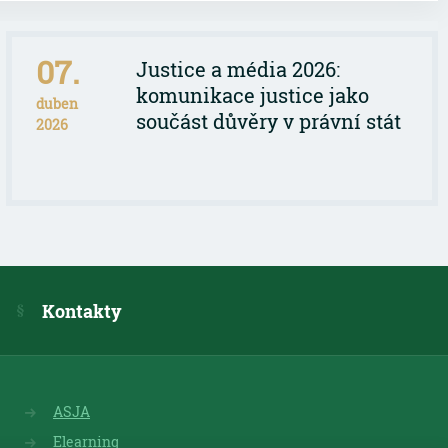
07.
Justice a média 2026:
komunikace justice jako
duben
součást důvěry v právní stát
2026
Kontakty
ASJA
Elearning