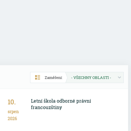
Zaměření:
- VŠECHNY OBLASTI -
10.
Letní škola odborné právní
francouzštiny
srpen
2026