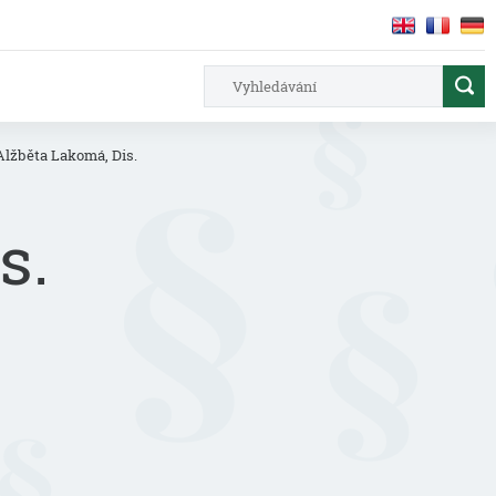
Alžběta Lakomá, Dis.
s.