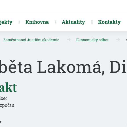
jekty
Knihovna
Aktuality
Kontakty
Zaměstnanci Justiční akademie
Ekonomický odbor
běta Lakomá, Di
akt
ce:
zpočtu
7