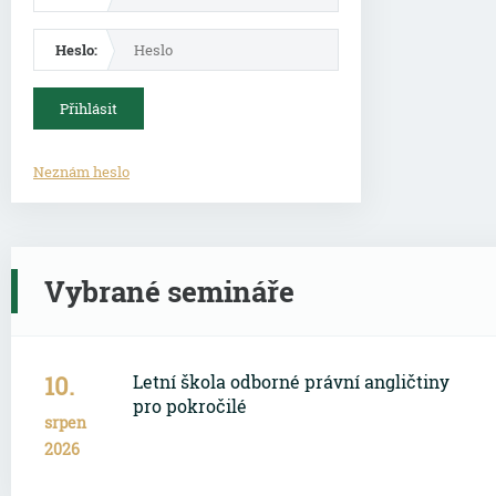
Heslo:
Neznám heslo
Vybrané semináře
10.
Letní škola odborné právní angličtiny
pro pokročilé
srpen
2026