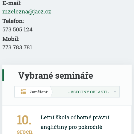
E-mail:
mzelezna@jacz.cz
Telefon:
573 505 124
Mobil:
773 783 781
Vybrané semináře
Zaměření:
- VŠECHNY OBLASTI -
10.
Letní škola odborné právní
angličtiny pro pokročilé
srpen