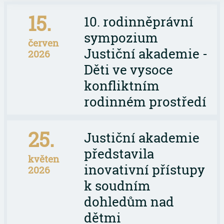
15.
10. rodinněprávní
sympozium
červen
Justiční akademie -
2026
Děti ve vysoce
konfliktním
rodinném prostředí
25.
Justiční akademie
představila
květen
inovativní přístupy
2026
k soudním
dohledům nad
dětmi