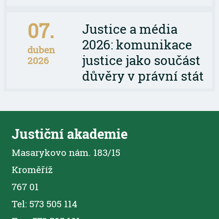
07.
Justice a média
2026: komunikace
duben
justice jako součást
2026
důvěry v právní stát
Justiční akademie
Masarykovo nám. 183/15
Kroměříž
767 01
Tel: 573 505 114