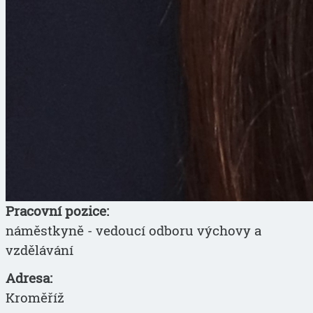
Pracovní pozice:
náměstkyně - vedoucí odboru výchovy a
vzdělávání
Adresa:
Kroměříž