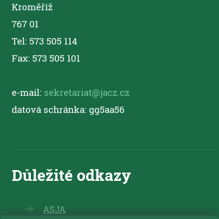
Kroměříž
767 01
Tel: 573 505 114
Fax: 573 505 101
e-mail:
sekretariat@jacz.cz
datová schránka: gg5aa56
ASJA