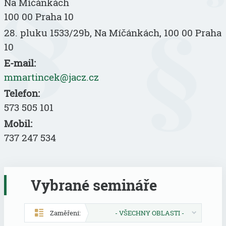
Na Míčánkách
100 00 Praha 10
28. pluku 1533/29b, Na Míčánkách, 100 00 Praha
10
E-mail:
mmartincek@jacz.cz
Telefon:
573 505 101
Mobil:
737 247 534
Vybrané semináře
Zaměření:
- VŠECHNY OBLASTI -