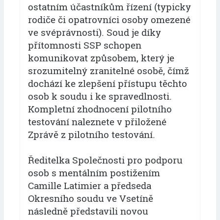
ostatním účastníkům řízení (typicky
rodiče či opatrovníci osoby omezené
ve svéprávnosti). Soud je díky
přítomnosti SSP schopen
komunikovat způsobem, který je
srozumitelný zranitelné osobě, čímž
dochází ke zlepšení přístupu těchto
osob k soudu i ke spravedlnosti.
Kompletní zhodnocení pilotního
testování naleznete v přiložené
Zprávě z pilotního testování.
Ředitelka Společnosti pro podporu
osob s mentálním postižením
Camille Latimier a předseda
Okresního soudu ve Vsetíně
následně představili novou