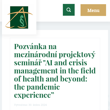
Pozvánka na
mezinárodní projektový
seminář "AI and crisis
management in the field
of health and beyond:
the pandemic
experience”
Vytvořeno: 30. leden 2024