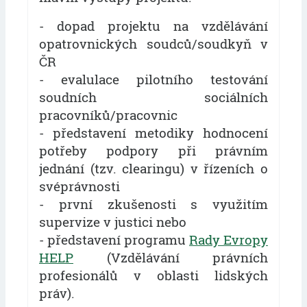
- dopad projektu na vzdělávání
opatrovnických soudců/soudkyň v
ČR
- evalulace pilotního testování
soudních sociálních
pracovníků/pracovnic
- představení metodiky hodnocení
potřeby podpory při právním
jednání (tzv. clearingu) v řízeních o
svéprávnosti
- první zkušenosti s využitím
supervize v justici nebo
- představení programu
Rady Evropy
HELP
(Vzdělávání právních
profesionálů v oblasti lidských
práv).