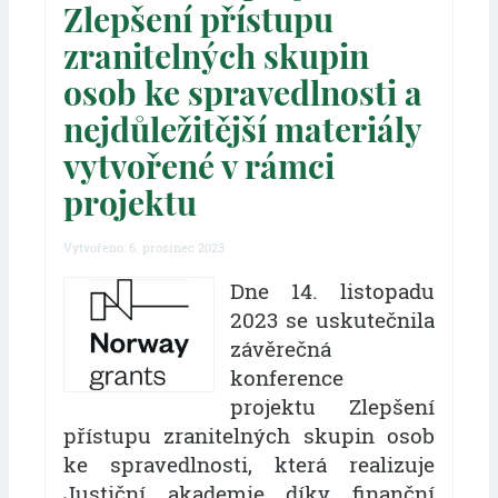
Zlepšení přístupu
zranitelných skupin
osob ke spravedlnosti a
nejdůležitější materiály
vytvořené v rámci
projektu
Vytvořeno: 6. prosinec 2023
Dne 14. listopadu
2023 se uskutečnila
závěrečná
konference
projektu Zlepšení
přístupu zranitelných skupin osob
ke spravedlnosti, která realizuje
Justiční akademie díky finanční