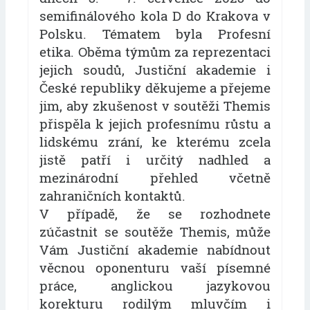
semifinálového kola D do Krakova v
Polsku. Tématem byla Profesní
etika. Oběma týmům za reprezentaci
jejich soudů, Justiční akademie i
České republiky děkujeme a přejeme
jim, aby zkušenost v soutěži Themis
přispěla k jejich profesnímu růstu a
lidskému zrání, ke kterému zcela
jistě patří i určitý nadhled a
mezinárodní přehled včetně
zahraničních kontaktů.
V případě, že se rozhodnete
zúčastnit se soutěže Themis, může
Vám Justiční akademie nabídnout
věcnou oponenturu vaší písemné
práce, anglickou jazykovou
korekturu rodilým mluvčím i