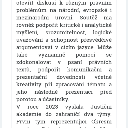
otevřít diskusi k různým právním
problémům na národní, evropské i
mezinárodní úrovni. Soutěž má
rovněž podpořit kritické i analytické
myšlení, srozumitelnost, logické
uvažování a schopnost přesvědčivě
argumentovat v cizím jazyce. Může
také významně pomoci se
zdokonalovat v psaní právních
textů, podpořit komunikační a
prezentační dovednosti včetně
kreativity při zpracování tématu a
jeho následné prezentaci před
porotou a účastníky.
V roce 2023 vyslala Justiční
akademie do zahraničí dva týmy.
První tým reprezentující Okresní