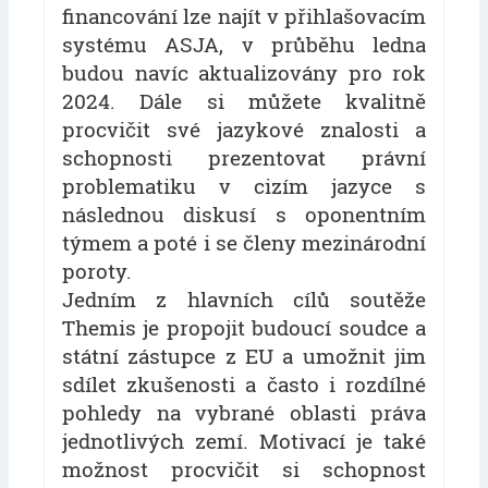
financování lze najít v přihlašovacím
systému ASJA, v průběhu ledna
budou navíc aktualizovány pro rok
2024. Dále si můžete kvalitně
procvičit své jazykové znalosti a
schopnosti prezentovat právní
problematiku v cizím jazyce s
následnou diskusí s oponentním
týmem a poté i se členy mezinárodní
poroty.
Jedním z hlavních cílů soutěže
Themis je propojit budoucí soudce a
státní zástupce z EU a umožnit jim
sdílet zkušenosti a často i rozdílné
pohledy na vybrané oblasti práva
jednotlivých zemí. Motivací je také
možnost procvičit si schopnost