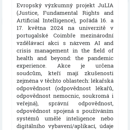
Evropský výzkumný projekt JuLIA
(Justice, Fundamental Rights and
Artificial Intelligence), pořádá 16. a
17. května 2024 na univerzitě v
portugalské Coimbře mezinárodní
vzdělávací akci s názvem AI and
crisis management in the field of
health and beyond: the pandemic
experience. Akce je určena
soudcům, kteří mají zkušenosti
zejména v těchto oblastech: lékařská
odpovědnost (odpovědnost lékařů,
odpovědnost nemocnic, soukromá i
veřejná), správní odpovědnost,
odpovědnost spojená s používáním
systémů umělé inteligence nebo
digitálního vybavení/aplikací, údaje