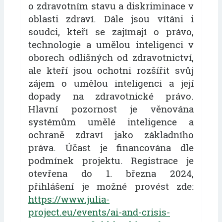
o zdravotním stavu a diskriminace v
oblasti zdraví. Dále jsou vítáni i
soudci, kteří se zajímají o právo,
technologie a umělou inteligenci v
oborech odlišných od zdravotnictví,
ale kteří jsou ochotni rozšířit svůj
zájem o umělou inteligenci a její
dopady na zdravotnické právo.
Hlavní pozornost je věnována
systémům umělé inteligence a
ochraně zdraví jako základního
práva. Účast je financována dle
podmínek projektu. Registrace je
otevřena do 1. března 2024,
přihlášení je možné provést zde:
https://www.julia-
project.eu/events/ai-and-crisis-