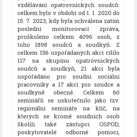
vzdělávání opatrovnických soudců:
celkem bylo v období od 1. 1. 2020 do
15. 7. 2023, kdy byla schválena zatím
poslední monitorovací zpráva,
proškoleno celkem 4096 osob, z
toho 1898 soudců a soudkyň. Z
celkem 156 uspořádaných akcí cílilo
117 na skupinu opatrovnických
soudců a soudkyň, 21 akcí byla
uspořádáno pro soudní sociální
pracovníky a 17 akcí pro soudce a
soudkyně obecně. Celkem 60
seminářů se uskutečnilo jako tzv.
regionální semináře na klíč, na
kterých se kromě soudních osob
školili také zástupci OSPOD,
poskytovatelé odborné pomoci,