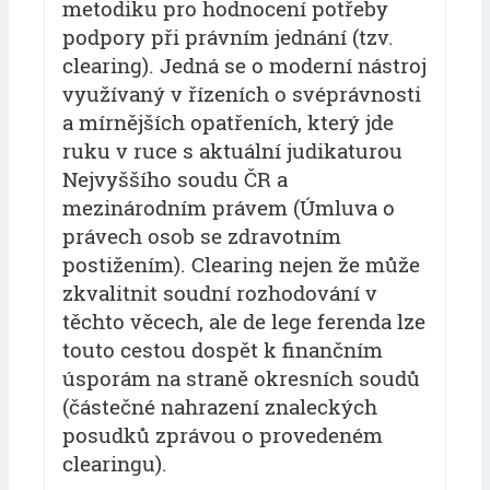
metodiku pro hodnocení potřeby
podpory při právním jednání (tzv.
clearing). Jedná se o moderní nástroj
využívaný v řízeních o svéprávnosti
a mírnějších opatřeních, který jde
ruku v ruce s aktuální judikaturou
Nejvyššího soudu ČR a
mezinárodním právem (Úmluva o
právech osob se zdravotním
postižením). Clearing nejen že může
zkvalitnit soudní rozhodování v
těchto věcech, ale de lege ferenda lze
touto cestou dospět k finančním
úsporám na straně okresních soudů
(částečné nahrazení znaleckých
posudků zprávou o provedeném
clearingu).