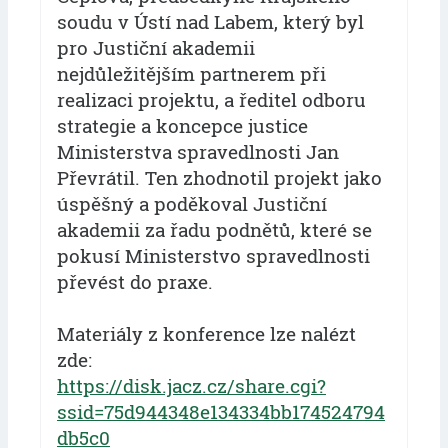
soudu v Ústí nad Labem, který byl
pro Justiční akademii
nejdůležitějším partnerem při
realizaci projektu, a ředitel odboru
strategie a koncepce justice
Ministerstva spravedlnosti Jan
Převrátil. Ten zhodnotil projekt jako
úspěšný a poděkoval Justiční
akademii za řadu podnětů, které se
pokusí Ministerstvo spravedlnosti
převést do praxe.
Materiály z konference lze nalézt
zde:
https://disk.jacz.cz/share.cgi?
ssid=75d944348e134334bb174524794
db5c0