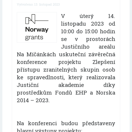
Vytvořeno: 13. listopad 2023
V úterý 14.
listopadu 2023 od
10:00 do 15:00 hodin
se v prostorách
Justičního areálu
Na Míčánkách uskuteční závěrečná
konference projektu Zlepšení
přístupu zranitelných skupin osob
ke spravedlnosti, který realizovala
Justiční akademie díky
prostředkům Fondů EHP a Norska
2014 – 2023.
Na konferenci budou představeny
hlavní výstupy projektu: