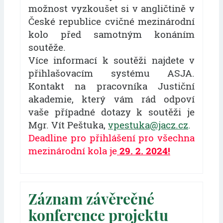
možnost vyzkoušet si v angličtině v
České republice cvičné mezinárodní
kolo před samotným konáním
soutěže.
Více informací k soutěži najdete v
přihlašovacím systému ASJA.
Kontakt na pracovníka Justiční
akademie, který vám rád odpoví
vaše případné dotazy k soutěži je
Mgr. Vít Peštuka,
vpestuka@jacz.cz
.
Deadline pro přihlášení pro všechna
mezinárodní kola je
29. 2. 2024!
Záznam závěrečné
konference projektu