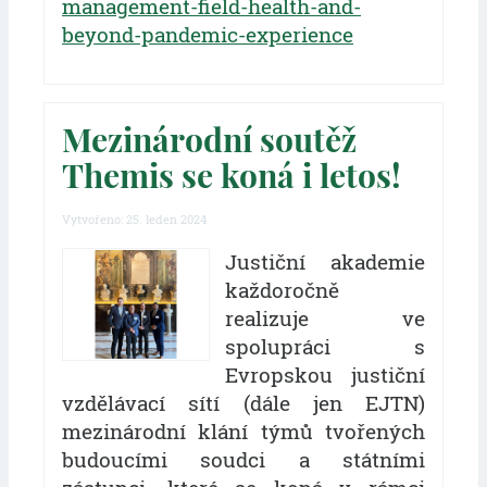
management-field-health-and-
beyond-pandemic-experience
Mezinárodní soutěž
Themis se koná i letos!
Vytvořeno: 25. leden 2024
Justiční akademie
každoročně
realizuje ve
spolupráci s
Evropskou justiční
vzdělávací sítí (dále jen EJTN)
mezinárodní klání týmů tvořených
budoucími soudci a státními