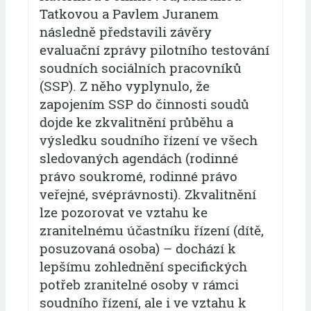
Tatkovou a Pavlem Juranem
následně představili závěry
evaluační zprávy pilotního testování
soudních sociálních pracovníků
(SSP). Z něho vyplynulo, že
zapojením SSP do činnosti soudů
dojde ke zkvalitnění průběhu a
výsledku soudního řízení ve všech
sledovaných agendách (rodinné
právo soukromé, rodinné právo
veřejné, svéprávnosti). Zkvalitnění
lze pozorovat ve vztahu ke
zranitelnému účastníku řízení (dítě,
posuzovaná osoba) – dochází k
lepšímu zohlednění specifických
potřeb zranitelné osoby v rámci
soudního řízení, ale i ve vztahu k