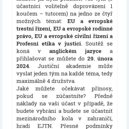
účastníci volitelně doprovázení 1
koučem – tutorem) na jedno ze čtyř
možných témat:
EU a evropské
trestní řízení, EU a evropské rodinné
právo, EU a evropské civilní řízení a
Profesní etika v justici
. Soutěž se
koná v
anglickém jazyce
a
přihlašovat se můžete do
29. února
2024
. Justiční akademie může
vyslat jeden tým na každé téma, tedy
maximálně 4 družstva.
Jaké můžete očekávat přínosy,
pokud se zúčastníte? Předně
náklady na vaši účast v případě, že
budete vybráni a budete se účastnit
mezinárodního kola v zahraničí,
hradí EJTN. Přesné podmínky