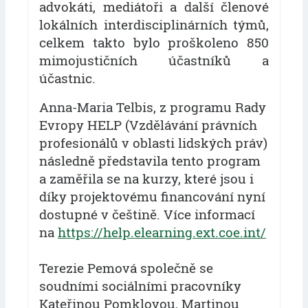
advokáti, mediátoři a další členové
lokálních interdisciplinárních týmů,
celkem takto bylo proškoleno 850
mimojustičních účastníků a
účastnic.
Anna-Maria Telbis, z programu Rady
Evropy HELP (Vzdělávání právních
profesionálů v oblasti lidských práv)
následně představila tento program
a zaměřila se na kurzy, které jsou i
díky projektovému financování nyní
dostupné v češtině. Více informací
na
https://help.elearning.ext.coe.int/
Terezie Pemová společně se
soudními sociálními pracovníky
Kateřinou Pomklovou, Martinou