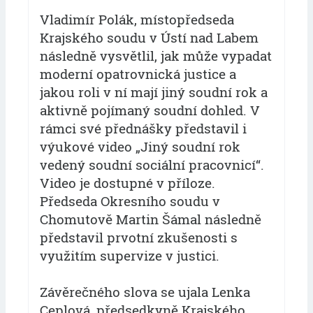
Vladimír Polák, místopředseda
Krajského soudu v Ústí nad Labem
následně vysvětlil, jak může vypadat
moderní opatrovnická justice a
jakou roli v ní mají jiný soudní rok a
aktivně pojímaný soudní dohled. V
rámci své přednášky představil i
výukové video „Jiný soudní rok
vedený soudní sociální pracovnicí“.
Video je dostupné v příloze.
Předseda Okresního soudu v
Chomutově Martin Šámal následně
představil prvotní zkušenosti s
využitím supervize v justici.
Závěrečného slova se ujala Lenka
Ceplová, předsedkyně Krajského