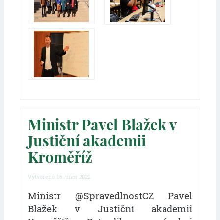
Ministr Pavel Blažek v
Justiční akademii
Kroměříž
Vytvořeno: 16. únor 2022
Ministr @SpravedlnostCZ Pavel
Blažek v Justiční akademii