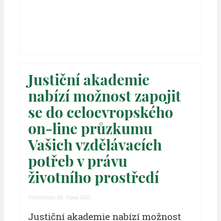
Justiční akademie
nabízí možnost zapojit
se do celoevropského
on-line průzkumu
Vašich vzdělávacích
potřeb v právu
životního prostředí
Vytvořeno: 26. říjen 2021
Justiční akademie nabízí možnost