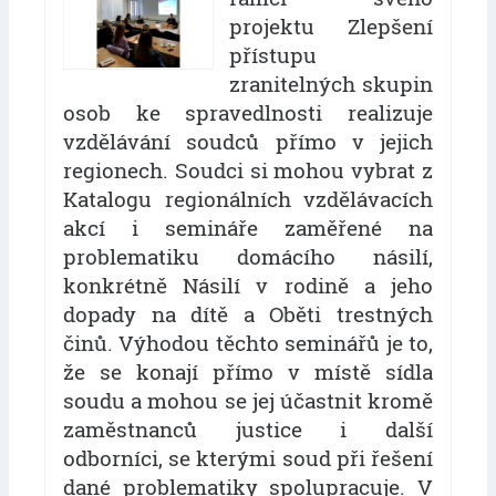
projektu Zlepšení
přístupu
zranitelných skupin
osob ke spravedlnosti realizuje
vzdělávání soudců přímo v jejich
regionech. Soudci si mohou vybrat z
Katalogu regionálních vzdělávacích
akcí i semináře zaměřené na
problematiku domácího násilí,
konkrétně Násilí v rodině a jeho
dopady na dítě a Oběti trestných
činů. Výhodou těchto seminářů je to,
že se konají přímo v místě sídla
soudu a mohou se jej účastnit kromě
zaměstnanců justice i další
odborníci, se kterými soud při řešení
dané problematiky spolupracuje. V