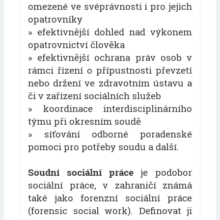
omezené ve svéprávnosti i pro jejich
opatrovníky
» efektivnější dohled nad výkonem
opatrovnictví člověka
» efektivnější ochrana práv osob v
rámci řízení o přípustnosti převzetí
nebo držení ve zdravotním ústavu a
či v zařízení sociálních služeb
» koordinace interdisciplinárního
týmu při okresním soudě
» síťování odborné poradenské
pomoci pro potřeby soudu a další.
Soudní sociální práce
je podobor
sociální práce, v zahraničí známá
také jako forenzní sociální práce
(forensic social work). Definovat ji