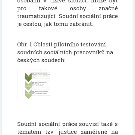
osobami v tíživé situaci, může být
pro takové osoby značně
traumatizující. Soudní sociální práce
je cestou, jak tomu zabránit.
Obr. 1 Oblasti pilotního testování
soudních sociálních pracovníků na
českých soudech:
Soudní sociální práce souvisí také s
tématem tzv. justice zaměřené na