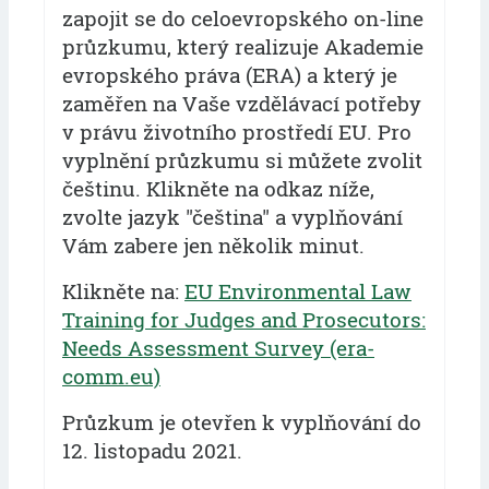
zapojit se do celoevropského on-line
průzkumu, který realizuje Akademie
evropského práva (ERA) a který je
zaměřen na Vaše vzdělávací potřeby
v právu životního prostředí EU. Pro
vyplnění průzkumu si můžete zvolit
češtinu. Klikněte na odkaz níže,
zvolte jazyk "čeština" a vyplňování
Vám zabere jen několik minut.
Klikněte na:
EU Environmental Law
Training for Judges and Prosecutors:
Needs Assessment Survey (era-
comm.eu)
Průzkum je otevřen k vyplňování do
12. listopadu 2021.