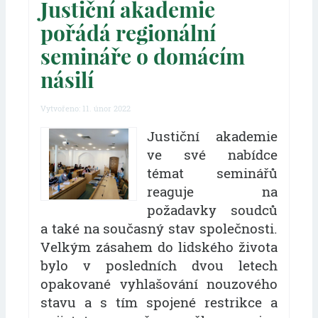
Justiční akademie
pořádá regionální
semináře o domácím
násilí
Vytvořeno: 11. únor 2022
Justiční akademie
ve své nabídce
témat seminářů
reaguje na
požadavky soudců
a také na současný stav společnosti.
Velkým zásahem do lidského života
bylo v posledních dvou letech
opakované vyhlašování nouzového
stavu a s tím spojené restrikce a