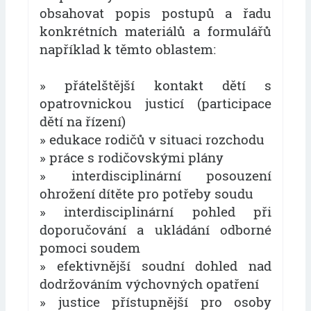
obsahovat popis postupů a řadu
konkrétních materiálů a formulářů
například k těmto oblastem:
» přátelštější kontakt dětí s
opatrovnickou justicí (participace
dětí na řízení)
» edukace rodičů v situaci rozchodu
» práce s rodičovskými plány
» interdisciplinární posouzení
ohrožení dítěte pro potřeby soudu
» interdisciplinární pohled při
doporučování a ukládání odborné
pomoci soudem
» efektivnější soudní dohled nad
dodržováním výchovných opatření
» justice přístupnější pro osoby