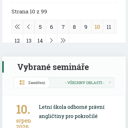
Strana 10 z 99
5
6
7
8
9
10
11
12
13
14
Vybrané semináře
Zaměření:
- VŠECHNY OBLASTI -
10.
Letní škola odborné právní
angličtiny pro pokročilé
srpen
2026