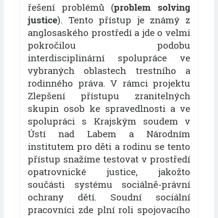
řešení problémů (
problem solving
justice
). Tento přístup je známý z
anglosaského prostředí a jde o velmi
pokročilou podobu
interdisciplinární spolupráce ve
vybraných oblastech trestního a
rodinného práva. V rámci projektu
Zlepšení přístupu zranitelných
skupin osob ke spravedlnosti a ve
spolupráci s Krajským soudem v
Ústí nad Labem a Národním
institutem pro děti a rodinu se tento
přístup snažíme testovat v prostředí
opatrovnické justice, jakožto
součásti systému sociálně-právní
ochrany dětí. Soudní sociální
pracovníci zde plní roli spojovacího