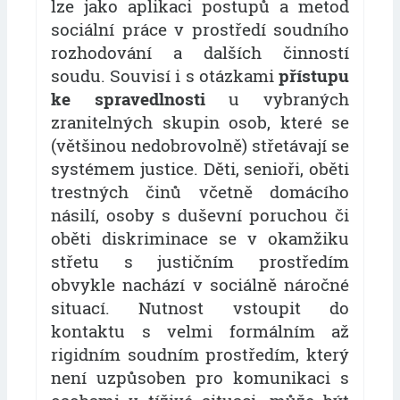
lze jako aplikaci postupů a metod
sociální práce v prostředí soudního
rozhodování a dalších činností
soudu. Souvisí i s otázkami
přístupu
ke spravedlnosti
u vybraných
zranitelných skupin osob, které se
(většinou nedobrovolně) střetávají se
systémem justice. Děti, senioři, oběti
trestných činů včetně domácího
násilí, osoby s duševní poruchou či
oběti diskriminace se v okamžiku
střetu s justičním prostředím
obvykle nachází v sociálně náročné
situací. Nutnost vstoupit do
kontaktu s velmi formálním až
rigidním soudním prostředím, který
není uzpůsoben pro komunikaci s