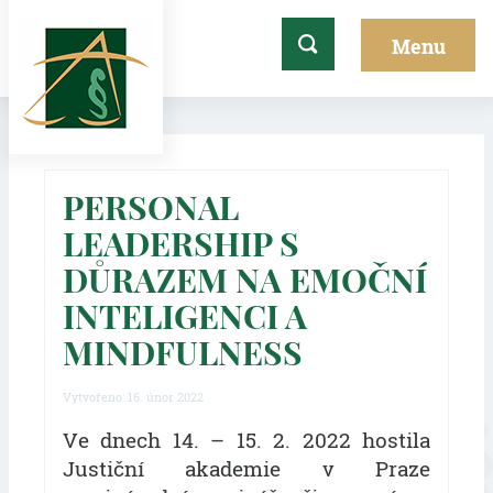
PERSONAL
LEADERSHIP S
DŮRAZEM NA EMOČNÍ
INTELIGENCI A
MINDFULNESS
Vytvořeno: 16. únor 2022
Ve dnech 14. – 15. 2. 2022 hostila
Justiční akademie v Praze