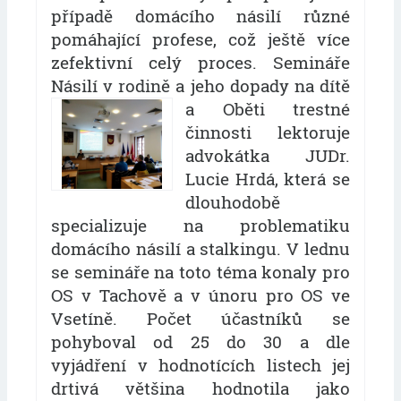
případě domácího násilí různé
pomáhající profese, což ještě více
zefektivní celý proces. Semináře
Násilí v rodině a jeho dopady na dítě
a Oběti
trestné
činnosti lektoruje
advokátka JUDr.
Lucie Hrdá, která se
dlouhodobě
specializuje na problematiku
domácího násilí a stalkingu. V lednu
se semináře na toto téma konaly pro
OS v Tachově a v únoru pro OS ve
Vsetíně. Počet účastníků se
pohyboval od 25 do 30 a dle
vyjádření v hodnotících listech jej
drtivá většina hodnotila jako