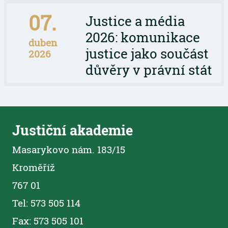
07.
Justice a média
2026: komunikace
duben
justice jako součást
2026
důvěry v právní stát
Justiční akademie
Masarykovo nám. 183/15
Kroměříž
767 01
Tel: 573 505 114
Fax: 573 505 101