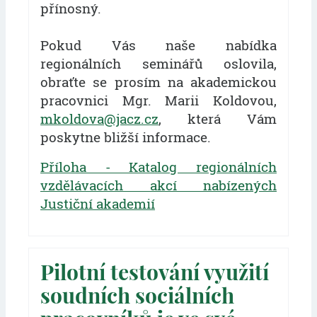
přínosný.
Pokud Vás naše nabídka
regionálních seminářů oslovila,
obraťte se prosím na akademickou
pracovnici Mgr. Marii Koldovou,
mkoldova@jacz.cz
, která Vám
poskytne bližší informace.
Příloha - Katalog regionálních
vzdělávacích akcí nabízených
Justiční akademií
Pilotní testování využití
soudních sociálních