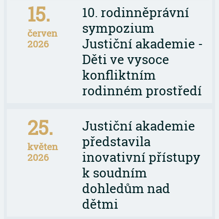
15.
10. rodinněprávní
sympozium
červen
Justiční akademie -
2026
Děti ve vysoce
konfliktním
rodinném prostředí
25.
Justiční akademie
představila
květen
inovativní přístupy
2026
k soudním
dohledům nad
dětmi