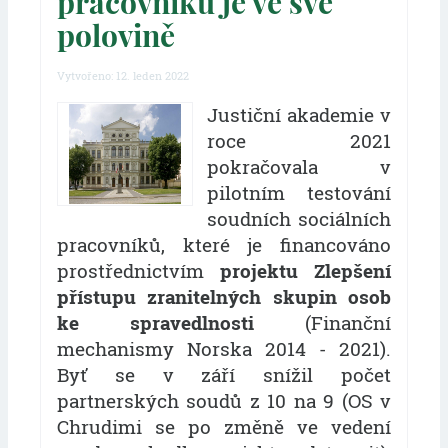
pracovníků je ve své
polovině
Vytvořeno: 12. leden 2022
Justiční akademie v
roce 2021
pokračovala v
pilotním testování
soudních sociálních
pracovníků, které je financováno
prostřednictvím
projektu Zlepšení
přístupu zranitelných skupin osob
ke spravedlnosti
(Finanční
mechanismy Norska 2014 - 2021).
Byť se v září snížil počet
partnerských soudů z 10 na 9 (OS v
Chrudimi se po změně ve vedení