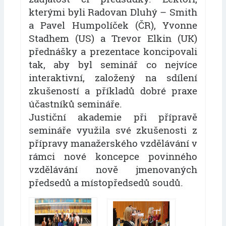
kterými byli Radovan Dluhý – Smith
a Pavel Humpolíček (ČR), Yvonne
Stadhem (US) a Trevor Elkin (UK)
přednášky a prezentace koncipovali
tak, aby byl seminář co nejvíce
interaktivní, založený na sdílení
zkušeností a příkladů dobré praxe
účastníků semináře.
Justiční akademie při přípravě
semináře využila své zkušenosti z
přípravy manažerského vzdělávání v
rámci nové koncepce povinného
vzdělávání nově jmenovaných
předsedů a místopředsedů soudů.