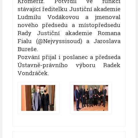
Kroměříž. Potvrdil ve funkci
stávající ředitelku Justiční akademie
Ludmilu Vodákovou a jmenoval
nového předsedu a místopředsedu
Rady Justiční akademie Romana
Fialu (@Nejvyssisoud) a Jaroslava
Bureše.
Pozvání přijal i poslanec a předseda
Ústavně-právního výboru Radek
Vondráček.