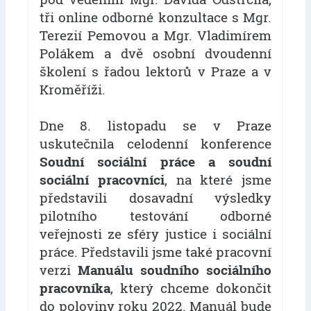
tři online odborné konzultace s Mgr.
Terezií Pemovou a Mgr. Vladimírem
Polákem a dvě osobní dvoudenní
školení s řadou lektorů v Praze a v
Kroměříži.
Dne 8. listopadu se v Praze
uskutečnila celodenní konference
Soudní sociální práce a soudní
sociální pracovníci
, na které jsme
představili dosavadní výsledky
pilotního testování odborné
veřejnosti ze sféry justice i sociální
práce. Představili jsme také pracovní
verzi
Manuálu soudního sociálního
pracovníka
, který chceme dokončit
do poloviny roku 2022. Manuál bude